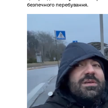
безпечного перебування.
Відеопрогравач