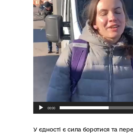
00:00
У єдності є сила боротися та пер