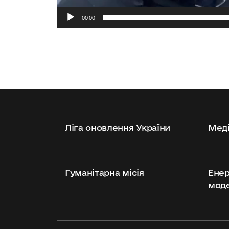
00:00
Ліга оновлення України
Меді
Гуманітарна місія
Енер
моде