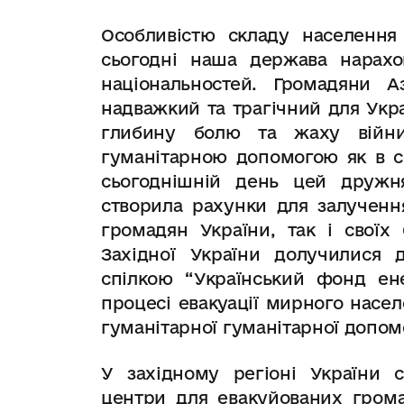
Особливістю складу населення 
сьогодні наша держава нарахо
національностей. Громадяни 
надважкий та трагічний для Укра
глибину болю та жаху війни,
гуманітарною допомогою як в се
сьогоднішній день цей дружн
створила рахунки для залученн
громадян України, так і своїх 
Західної України долучилися 
спілкою “Український фонд ен
процесі евакуації мирного насе
гуманітарної гуманітарної допом
У західному регіоні України с
центри для евакуйованих гром