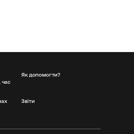
Як допомогти?
 час
нах
Звіти