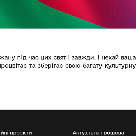
ну під час цих свят і завжди, і нехай ваша
роцвітає та зберігає свою багату культурну
йні проекти
Актуальна грошова