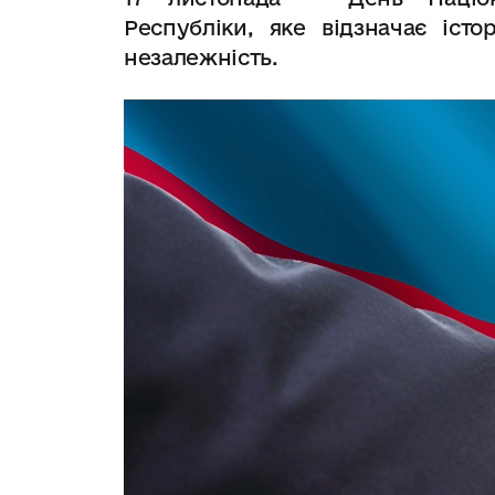
Республіки, яке відзначає іст
незалежність.