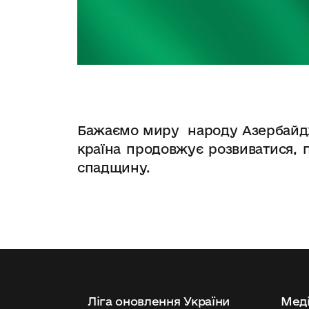
Бажаємо миру народу Азербайджа
країна продовжує розвиватися, п
спадщину.
Ліга оновлення України
Меді