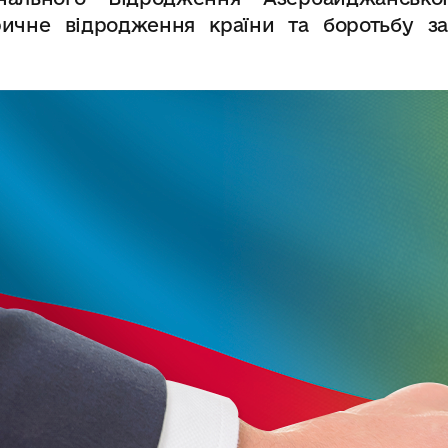
оричне відродження країни та боротьбу за