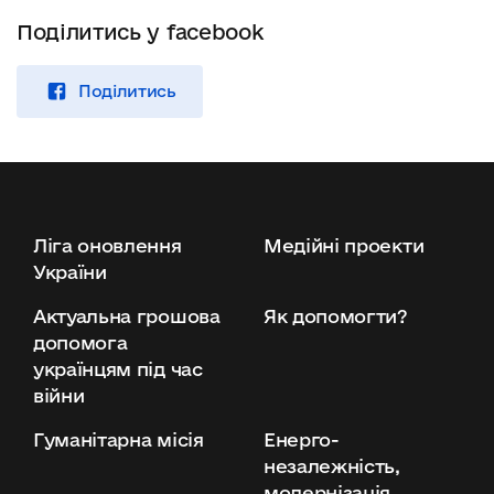
Поділитись у facebook
Поділитись
Ліга оновлення
Медійні проекти
України
Актуальна грошова
Як допомогти?
допомога
українцям під час
війни
Гуманітарна місія
Енерго-
незалежність,
модернізація