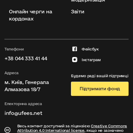
Онлайн черги на
Звіти
кордонах
Телефони
Фейсбук
+38 044 333 41 44
Інстаграм
Адреса
Будемо раді вашій підтримці
м. Київ, Генерала
Підтримати фонд
Алмазова 18/7
Електорнна адреса
info@ufees.net
Весь контент доступний за ліцензією
Creative Commons
Attribution 4.0 International license
, якщо не зазначено