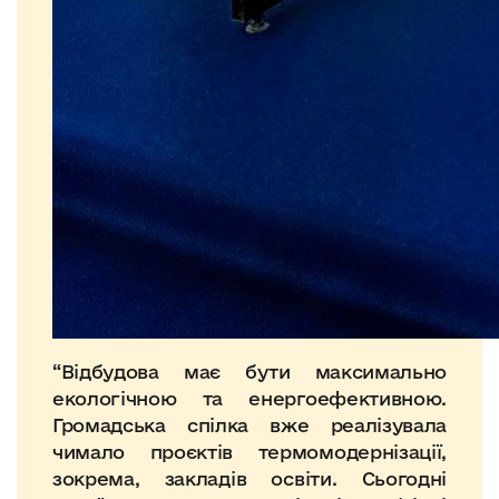
“Відбудова має бути максимально
екологічною та енергоефективною.
Громадська спілка вже реалізувала
чимало проєктів термомодернізації,
зокрема, закладів освіти. Сьогодні