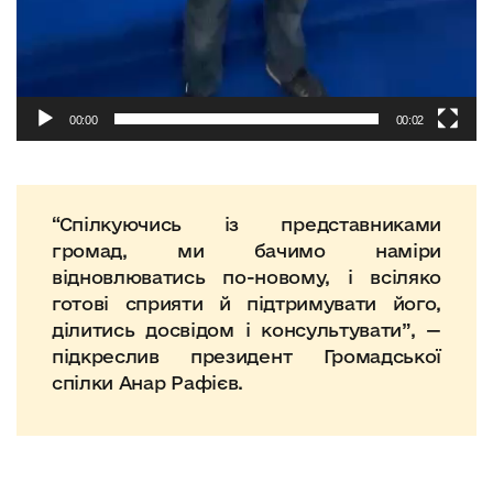
00:00
00:02
“Спілкуючись із представниками
громад, ми бачимо наміри
відновлюватись по-новому, і всіляко
готові сприяти й підтримувати його,
ділитись досвідом і консультувати”, —
підкреслив президент Громадської
спілки Анар Рафієв.