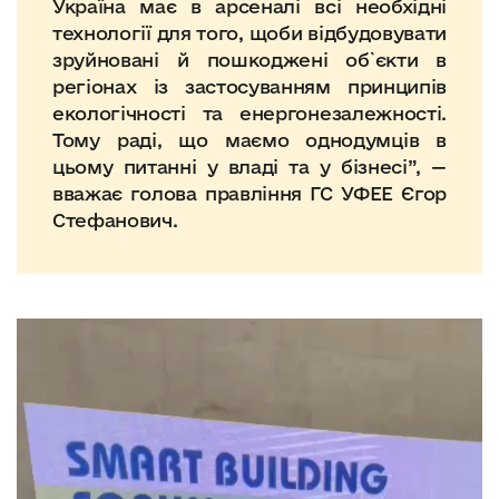
Україна має в арсеналі всі необхідні
технології для того, щоби відбудовувати
зруйновані й пошкоджені об`єкти в
регіонах із застосуванням принципів
екологічності та енергонезалежності.
Тому раді, що маємо однодумців в
цьому питанні у владі та у бізнесі”, —
вважає голова правління ГС УФЕЕ Єгор
Стефанович.
Відеопрогравач