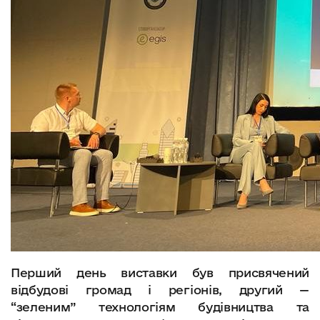
Перший день виставки був присвячений
відбудові громад і регіонів, другий —
“зеленим” технологіям будівництва та