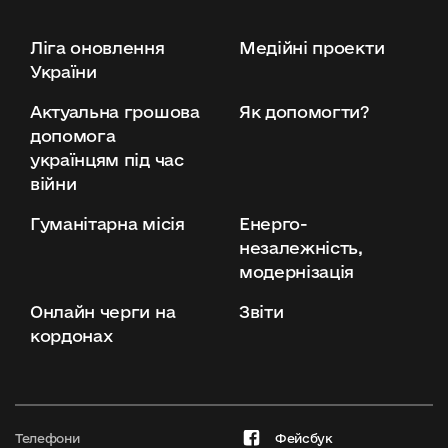
Ліга оновлення
Медійні проекти
України
Актуальна грошова
Як допомогти?
допомога
українцям під час
війни
Гуманітарна місія
Енерго-
незалежність,
модернізація
Онлайн черги на
Звіти
кордонах
Телефони
Фейсбук