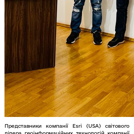
Представники компанії Esri (USA) світового
лідера геоінформаційних технологій компанії