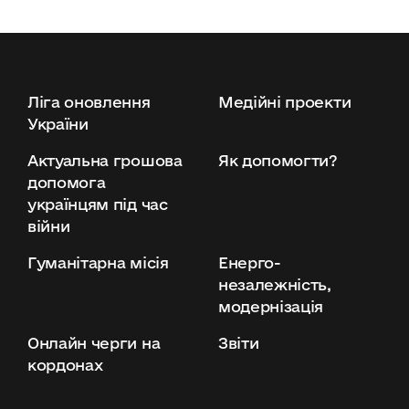
Ліга оновлення
Медійні проекти
України
Актуальна грошова
Як допомогти?
допомога
українцям під час
війни
Гуманітарна місія
Енерго-
незалежність,
модернізація
Онлайн черги на
Звіти
кордонах