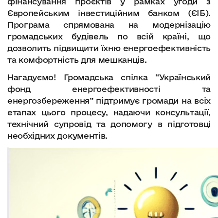
фінансування проєктів у рамках угоди з
Європейським інвестиційним банком (ЄІБ).
Програма спрямована на модернізацію
громадських будівель по всій країні, що
дозволить підвищити їхню енергоефективність
та комфортність для мешканців.
Нагадуємо! Громадська спілка “Український
фонд енергоефективності та
енергозбереження” підтримує громади на всіх
етапах цього процесу, надаючи консультації,
технічний супровід та допомогу в підготовці
необхідних документів.