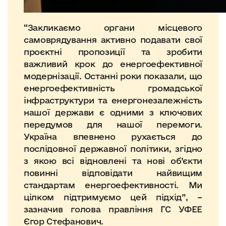
“Закликаємо органи місцевого
самоврядування активно подавати свої
проєктні пропозиції та зробити
важливий крок до енергоефективної
модернізації. Останні роки показали, що
енергоефективність громадської
інфраструктури та енергонезалежність
нашої держави є одними з ключових
передумов для нашої перемоги.
Україна впевнено рухається до
послідовної державної політики, згідно
з якою всі відновлені та нові об’єкти
повинні відповідати найвищим
стандартам енергоефективності. Ми
цілком підтримуємо цей підхід”, –
зазначив голова правління ГС УФЕЕ
Єгор Стефанович.