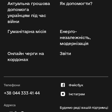
Актуальна грошова
Як допомогти?
допомога
українцям під час
війни
Гуманітарна місія
Енерго-
незалежність,
модернізація
Онлайн черги на
Звіти
кордонах
Телефони
Фейсбук
+38 044 333 41 44
Інстаграм
Адреса
Будемо раді вашій підтримці