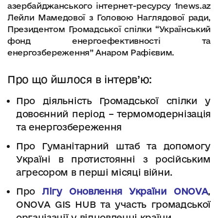
азербайджанського інтернет-ресурсу 1news.az
Лейли Мамедової з Головою Наглядової ради,
Президентом Громадської спілки “Український
фонд енергоефективності та
енергозбереження” Анаром Рафієвим.
Про що йшлося в інтерв’ю:
Про діяльність Громадської спілки у
довоєнний період – термомодернізація
та енергозбереження
Про Гуманітарний штаб та допомогу
Україні в протистоянні з російським
агресором в перші місяці війни.
Про
Лігу Оновлення України ONOVA
,
ONOVA GIS HUB та участь громадської
організації у відновленні країни.