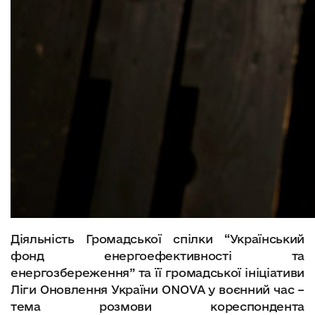
Діяльність Громадської спілки “Український
фонд енергоефективності та
енергозбереження” та її громадської ініціативи
Ліги Оновлення України ONOVA у воєнний час –
тема розмови кореспондента