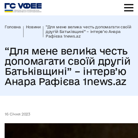
Головна
Новини
“Для мене велика честь допомагати своїй
другій Батьківщині” – інтерв’ю Анара
Рафієва 1news.az
“Для мене велика честь
допомагати своїй другій
Батьківщині” – інтерв’ю
Анара Рафієва 1news.az
16 Січня 2023