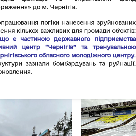
реження» до м. Чернігів.
 опрацювання логіки нанесення зруйнованих
ення кількох важливих для громади об’єктів:
, що є частиною державного підприємства
тивний центр “Чернігів” та тренувальною
ернігівського обласного молодіжного центру
.
уктури зазнали бомбардувань та руйнації,
оновлення.