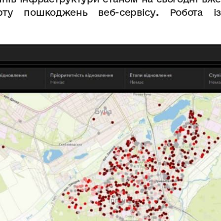
рту пошкоджень веб-сервісу
.
Робота із