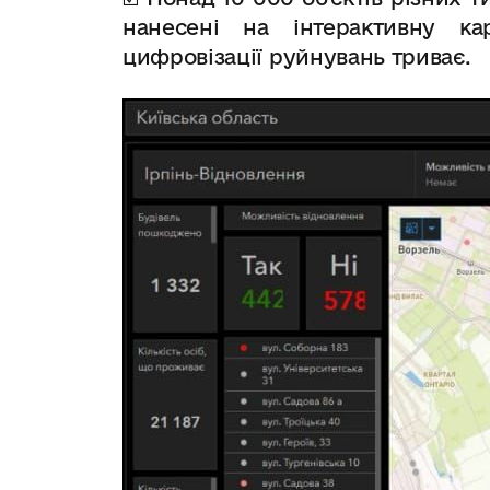
нанесені на інтерактивну ка
цифровізації руйнувань триває.