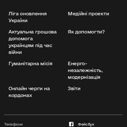
Ліга оновлення
Медійні проекти
України
Актуальна грошова
Як допомогти?
допомога
українцям під час
війни
Гуманітарна місія
Енерго-
незалежність,
модернізація
Онлайн черги на
Звіти
кордонах
Телефони
Фейсбук