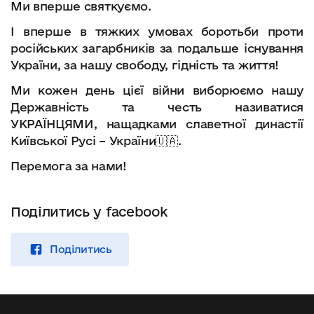
Ми вперше святкуємо.
І вперше в тяжких умовах боротьби проти
російських загарбників за подальше існування
України, за нашу свободу, гідність та життя!
Ми кожен день цієї війни виборюємо нашу
Державність та честь називатися
УКРАЇНЦЯМИ, нащадками славетної династії
Київської Русі – України🇺🇦.
Перемога за нами!
Поділитись у facebook
Поділитись