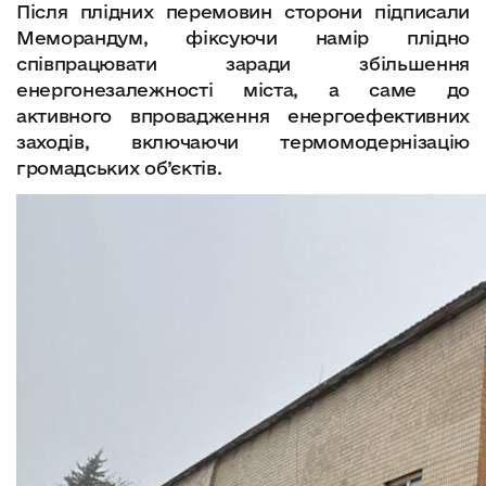
Після плідних перемовин сторони підписали
Меморандум, фіксуючи намір плідно
співпрацювати заради збільшення
енергонезалежності міста, а саме до
активного впровадження енергоефективних
заходів, включаючи термомодернізацію
громадських об’єктів.