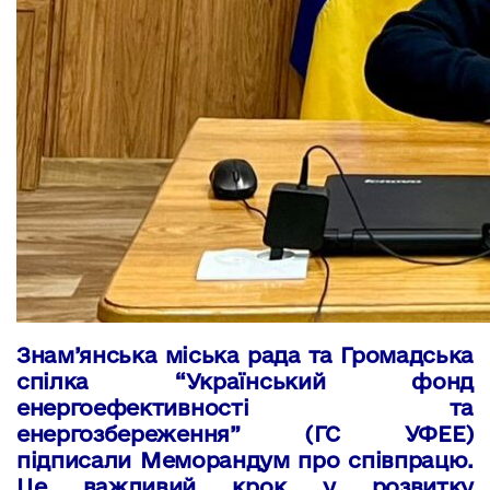
Знам’янська міська рада
та Громадська
спілка “Український фонд
енергоефективності та
енергозбереження” (ГС УФЕЕ)
підписали Меморандум про співпрацю.
Це важливий крок у розвитку