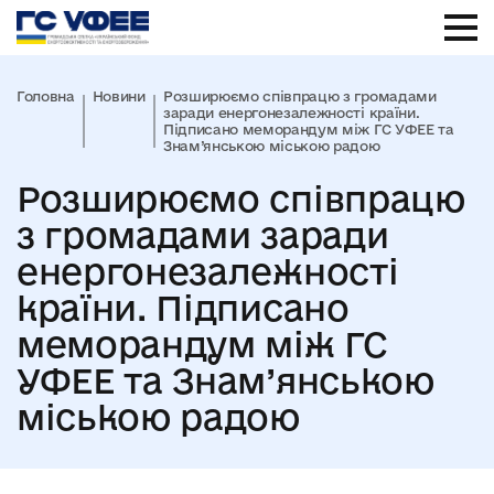
Головна
Новини
Розширюємо співпрацю з громадами
заради енергонезалежності країни.
Підписано меморандум між ГС УФЕЕ та
Знам’янською міською радою
Розширюємо співпрацю
з громадами заради
енергонезалежності
країни. Підписано
меморандум між ГС
УФЕЕ та Знам’янською
міською радою