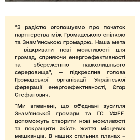
“З радістю оголошуємо про початок
партнерства між Громадською спілкою
та Знам’янською громадою. Наша мета
– відкривати нові можливості для
громад, сприяючи енергоефективності
та збереженню навколишнього
середовища”, — підкреслив голова
Громадської організації Української
федерації енергоефективності, Єгор
Стефанович.
“Ми впевнені, що об’єднані зусилля
Знам’янської громади та ГС УФЕЕ
допоможуть створити нові можливості
та покращити якість життя місцевих
мешканців. В наших спільних планах –