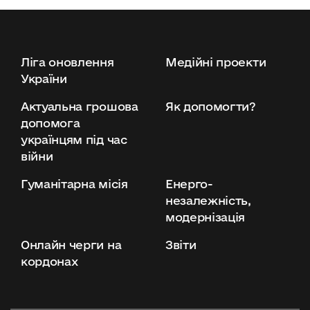
Ліга оновлення
Медійні проекти
України
Актуальна грошова
Як допомогти?
допомога
українцям під час
війни
Гуманітарна місія
Енерго-
незалежність,
модернізація
Онлайн черги на
Звіти
кордонах