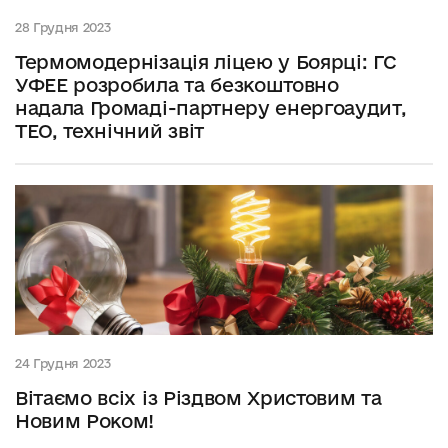
28 Грудня 2023
Термомодернізація ліцею у Боярці: ГС
УФЕЕ розробила та безкоштовно
надала Громаді-партнеру енергоаудит,
ТЕО, технічний звіт
24 Грудня 2023
Вітаємо всіх із Різдвом Христовим та
Новим Роком!