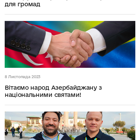
для громад
8 Листопада 2023
Вітаємо народ Азербайджану з
національними святами!