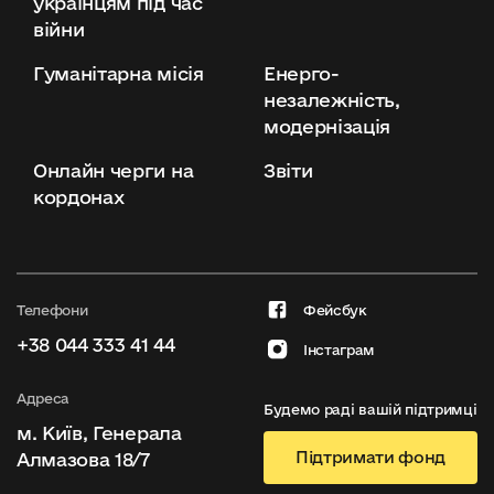
українцям під час
війни
Гуманітарна місія
Енерго-
незалежність,
модернізація
Онлайн черги на
Звіти
кордонах
Телефони
Фейсбук
+38 044 333 41 44
Інстаграм
Адреса
Будемо раді вашій підтримці
м. Київ, Генерала
Підтримати фонд
Алмазова 18/7