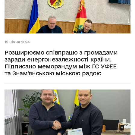
19 Січня 2024
Розширюємо співпрацю з громадами
заради енергонезалежності країни.
Підписано меморандум між ГС УФЕЕ
та Знам’янською міською радою