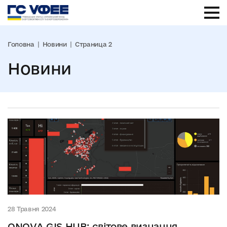
Головна
Новини
Страница 2
Новини
28 Травня 2024
ONOVA GIS HUB: світове визнання.