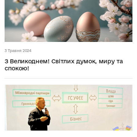
3 Травня 2024
З Великоднем! Світлих думок, миру та
спокою!