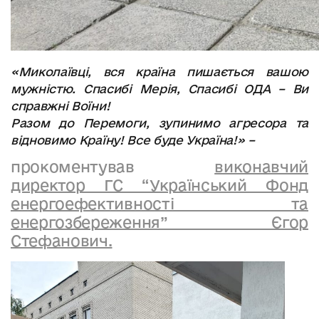
«Миколаївці, вся країна пишається вашою
мужністю. Спасибі Мерія, Спасибі ОДА – Ви
справжні Воїни!
Разом до Перемоги, зупинимо агресора та
відновимо Країну! Все буде Україна!» –
прокоментував
виконавчий
директор ГС “Український Фонд
енергоефективності та
енергозбереження” Єгор
Стефанович.