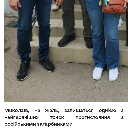
Миколаїв, на жаль, залишаться однією з
найгарячіших точок протистояння з
російськими загарбниками.