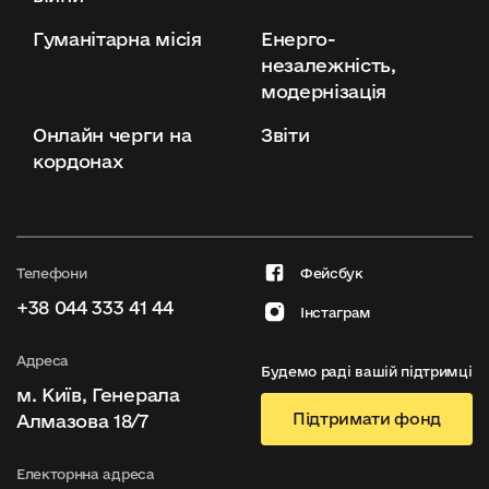
Гуманітарна місія
Енерго-
незалежність,
модернізація
Онлайн черги на
Звіти
кордонах
Телефони
Фейсбук
+38 044 333 41 44
Інстаграм
Адреса
Будемо раді вашій підтримці
м. Київ, Генерала
Підтримати фонд
Алмазова 18/7
Електорнна адреса