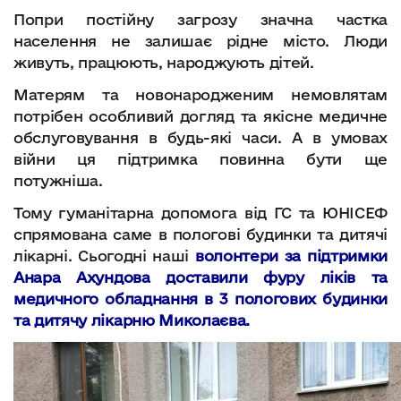
Попри постійну загрозу значна частка
населення не залишає рідне місто. Люди
живуть, працюють, народжують дітей.
Матерям та новонародженим немовлятам
потрібен особливий догляд та якісне медичне
обслуговування в будь-які часи. А в умовах
війни ця підтримка повинна бути ще
потужніша.
Тому гуманітарна допомога від ГС та ЮНІСЕФ
спрямована саме в пологові будинки та дитячі
лікарні. Сьогодні наші
волонтери за підтримки
Анара Ахундова доставили фуру ліків та
медичного обладнання в 3 пологових будинки
та дитячу лікарню Миколаєва.