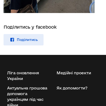
Поділитись у facebook
Поділитись
Ліга оновлення
Медійні проекти
України
Актуальна грошова
Як допомогти?
допомога
українцям під час
війни