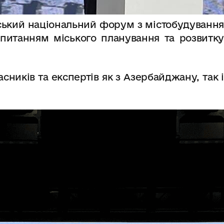
ький національний форум з містобудування
питанням міського планування та розвитку
ників та експертів як з Азербайджану, так і