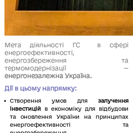
Мета діяльності ГС в сфері
енергоефективності,
енергозбереження та
термомодернізації —
енергонезалежна Україна.
Дії в цьому напрямку:
Створення умов для
залучення
інвестицій
в економіку для відбудови
та оновлення України на принципах
енергоефективності та
енергозбереження.