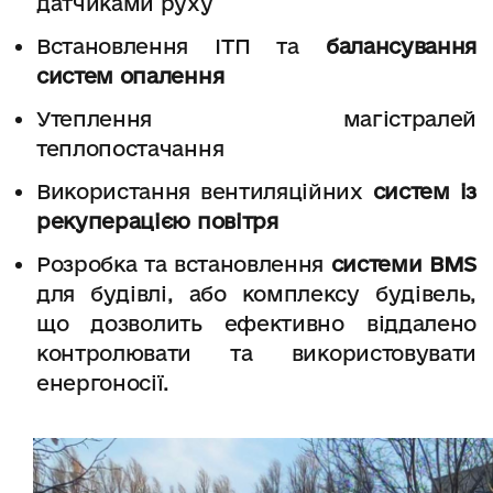
датчиками руху
Встановлення ІТП та
балансування
систем опалення
Утеплення магістралей
теплопостачання
Використання вентиляційних
систем із
рекуперацією повітря
Розробка та встановлення
системи BMS
для будівлі, або комплексу будівель,
що дозволить ефективно віддалено
контролювати та використовувати
енергоносії.