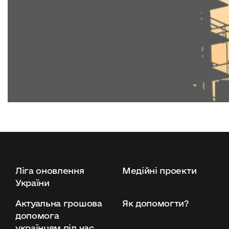
Ліга оновлення
Медійні проекти
України
Актуальна грошова
Як допомогти?
допомога
українцям під час