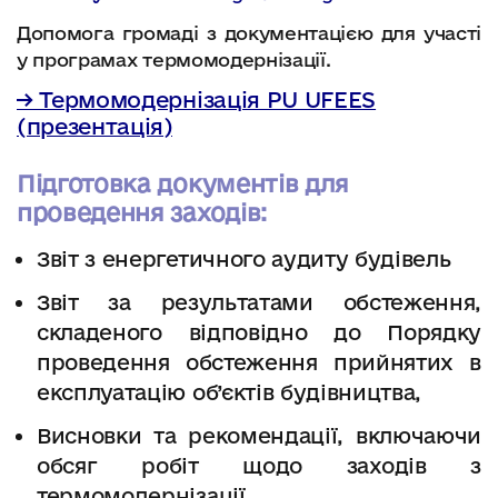
Допомога громаді з документацією для участі
у програмах термомодернізації.
→ Термомодернізація PU UFEES
(презентація)
Підготовка документів для
проведення заходів:
Звіт з енергетичного аудиту будівель
Звіт за результатами обстеження,
складеного відповідно до Порядку
проведення обстеження прийнятих в
експлуатацію об’єктів будівництва,
Висновки та рекомендації, включаючи
обсяг робіт щодо заходів з
термомодернізації