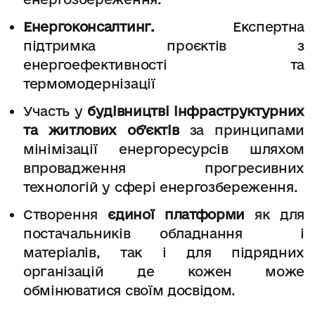
Енергоконсалтинг.
Експертна
підтримка проєктів з
енергоефективності та
термомодернізації
Участь у
будівництві інфраструктурних
та житлових об’єктів
за принципами
мінімізації енергоресурсів шляхом
впровадження прогресивних
технологій у сфері енергозбереження.
Створення
єдиної платформи
як для
постачальників обладнання і
матеріалів, так і для підрядних
організацій де кожен може
обмінюватися своїм досвідом.