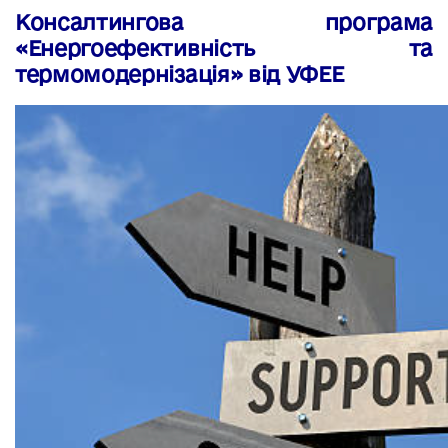
Консалтингова програма
«Енергоефективність та
термомодернізація»
від УФЕЕ