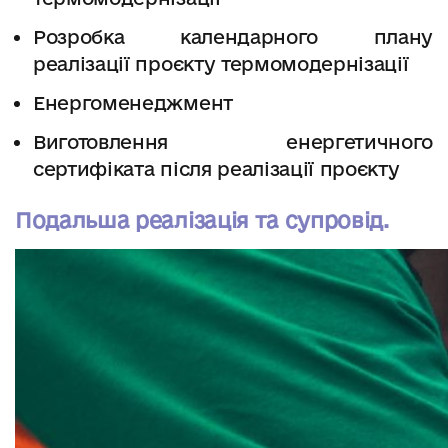
Розробка календарного плану
реалізації проєкту термомодернізації
Енергоменеджмент
Виготовлення енергетичного
сертифіката після реалізації проєкту
Подальша реалізація та супровід.