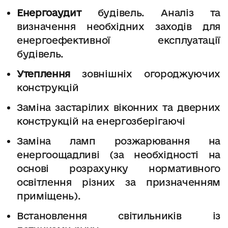
Енергоаудит
будівель. Аналіз та
визначення необхідних заходів для
енергоефективної експлуатації
будівель.
Утеплення
зовнішніх огороджуючих
конструкцій
Заміна застарілих віконних та дверних
конструкцій на енергозберігаючі
Заміна ламп розжарювання на
енергоощадливі (за необхідності на
основі розрахунку нормативного
освітлення різних за призначенням
приміщень).
Встановлення світильників із