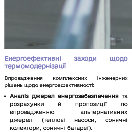
Енергоефективні заходи щодо
термомодернізації
Впровадження комплексних інженерних
рішень щодо енергоефективності:
Аналіз джерел енергозабезпечення
та
розрахунки й пропозиції по
впровадженню альтернативних
джерел (теплові насоси, сонячні
колектори, сонячні батареї).