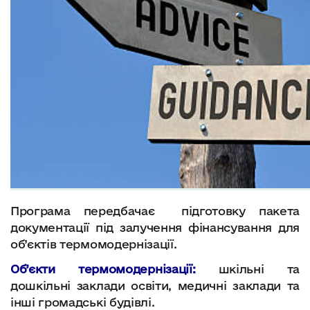
Програма передбачає підготовку пакета
документації під залучення фінансування для
об’єктів термомодернізації.
Об’єкти термомодернізації:
шкільні та
дошкільні заклади освіти, медичні заклади та
інші громадські будівлі.